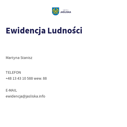
Ewidencja Ludności
Martyna Stanisz
TELEFON
+48 13 43 10 588 wew. 88
E-MAIL
ewidencja@jasliska.info