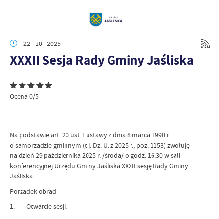
22 - 10 - 2025
XXXII Sesja Rady Gminy Jaśliska
Ocena 0/5
Na podstawie art. 20 ust.1 ustawy z dnia 8 marca 1990 r.
o samorządzie gminnym (t.j. Dz. U. z 2025 r., poz. 1153) zwołuję
na dzień 29 października 2025 r. /środa/ o godz. 16.30 w sali
konferencyjnej Urzędu Gminy Jaśliska XXXII sesję Rady Gminy
Jaśliska.
Porządek obrad
1. Otwarcie sesji.