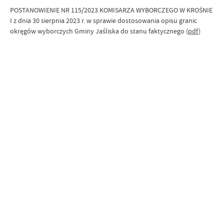
POSTANOWIENIE NR 115/2023 KOMISARZA WYBORCZEGO W KROŚNIE
I z dnia 30 sierpnia 2023 r. w sprawie dostosowania opisu granic
okręgów wyborczych Gminy Jaśliska do stanu faktycznego (
pdf
)