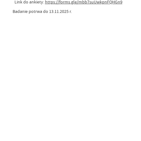
Link do ankiety:
https://forms.gle/mbb7suUwkpnFQHGn9
Badanie potrwa do 13.11.2025 r.