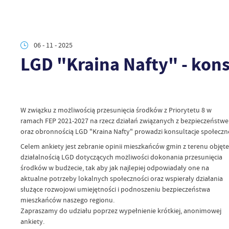
06 - 11 - 2025
LGD "Kraina Nafty" - kons
W związku z możliwością przesunięcia środków z Priorytetu 8 w
ramach FEP 2021-2027 na rzecz działań związanych z bezpieczeństw
oraz obronnością LGD "Kraina Nafty" prowadzi konsultacje społeczn
Celem ankiety jest zebranie opinii mieszkańców gmin z terenu objęt
działalnością LGD dotyczących możliwości dokonania przesunięcia
środków w budżecie, tak aby jak najlepiej odpowiadały one na
aktualne potrzeby lokalnych społeczności oraz wspierały działania
służące rozwojowi umiejętności i podnoszeniu bezpieczeństwa
mieszkańców naszego regionu.
Zapraszamy do udziału poprzez wypełnienie krótkiej, anonimowej
ankiety.