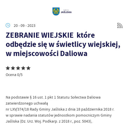
20 - 09 - 2023
ZEBRANIE WIEJSKIE które
odbędzie się w świetlicy wiejskiej,
w miejscowości Daliowa
Ocena 0/5
Na podstawie § 16 ust. 1 pkt 1 Statutu Sołectwa Daliowa
zatwierdzonego uchwałą
nr LXV/374/18 Rady Gminy Jaśliska z dnia 18 października 2018 r.
w sprawie nadania statutów jednostkom pomocniczym Gminy
Jaśliska (Dz. Urz. Woj. Podkarp. z 2018 r., poz. 5043),