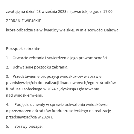
zwołuję na dzień 28 września 2023 r. (czwartek) o godz. 17.00
ZEBRANIE WIEJSKIE
które odbędzie się w świetlicy wiejskiej, w miejscowości Daliowa
Porządek zebrania:
1. Otwarcie zebrania i stwierdzenie jego prawomocności.
2. Uchwalenie porządku zebrania.
3. Przedstawienie propozycji wniosku/-ów w sprawie
przedsięwzięć/cia do realizacji finansowanych/ego ze środków
funduszu sołeckiego w 2024 r., dyskusja i głosowanie
nad wnioskiem/-ami.
4. Podjęcie uchwały w sprawie uchwalenia wniosków/u
o przeznaczenie środków funduszu sołeckiego na realizację
przedsięwzięć/cia w 2024 r.
5. Sprawy bieżące.